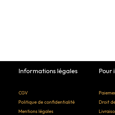
Informations légales
Pour 
CGV
Paiemen
Politique de confidentialité
Droit d
Mentions légales
Livrais