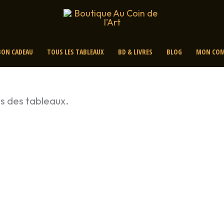
BON CADEAU
TOUS LES TABLEAUX
BD & LIVRES
BLOG
MON COM
es des tableaux.