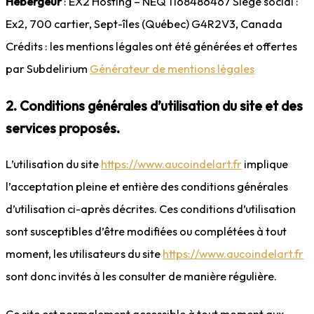
Hébergeur
: EX2 Hosting – NEQ 1168486467 Siège social :
Ex2, 700 cartier, Sept-îles (Québec) G4R2V3, Canada
Crédits : les mentions légales ont été générées et offertes
par Subdelirium
Générateur de mentions légales
2. Conditions générales d’utilisation du site et des
services proposés.
L’utilisation du site
https://www.aucoindelart.fr
implique
l’acceptation pleine et entière des conditions générales
d’utilisation ci-après décrites. Ces conditions d’utilisation
sont susceptibles d’être modifiées ou complétées à tout
moment, les utilisateurs du site
https://www.aucoindelart.fr
sont donc invités à les consulter de manière régulière.
Ce site est normalement accessible à tout moment aux