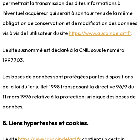
permettrait la transmission des dites informations à
l’éventuel acquéreur qui serait à son tour tenu de la même
obligation de conservation et de modification des données
vis à vis de l’utilisateur du site
https://www.aucoindelart.fr
.
Le site susnommé est déclaré à la CNIL sous le numéro
1997703.
Les bases de données sont protégées par les dispositions
de la loi du 1er juillet 1998 transposant la directive 96/9 du
11 mars 1996 relative à la protection juridique des bases de
données.
8. Liens hypertextes et cookies.
Le site
https://www.aucoindelart.fr
contient un certain