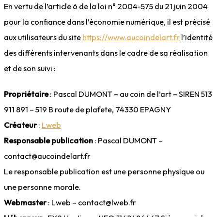
En vertu de l’article 6 de la loi n° 2004-575 du 21 juin 2004
pour la confiance dans l’économie numérique, il est précisé
aux utilisateurs du site
https://www.aucoindelart.fr
l’identité
des différents intervenants dans le cadre de sa réalisation
et de son suivi :
Propriétaire
: Pascal DUMONT – au coin de l’art – SIREN 513
911 891 – 519 B route de plafete, 74330 EPAGNY
Créateur
:
Lweb
Responsable publication
: Pascal DUMONT –
contact@aucoindelart.fr
Le responsable publication est une personne physique ou
une personne morale.
Webmaster
: Lweb – contact@lweb.fr