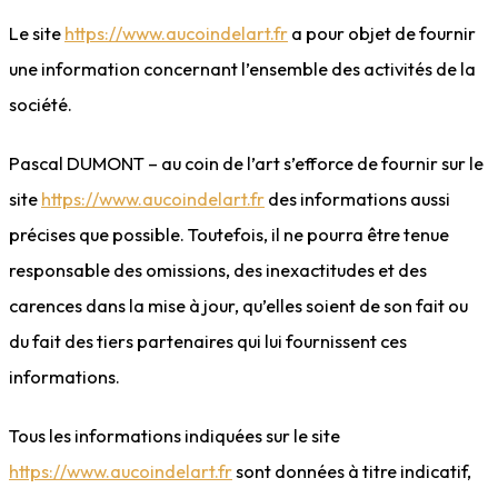
Le site
https://www.aucoindelart.fr
a pour objet de fournir
une information concernant l’ensemble des activités de la
société.
Pascal DUMONT – au coin de l’art s’efforce de fournir sur le
site
https://www.aucoindelart.fr
des informations aussi
précises que possible. Toutefois, il ne pourra être tenue
responsable des omissions, des inexactitudes et des
carences dans la mise à jour, qu’elles soient de son fait ou
du fait des tiers partenaires qui lui fournissent ces
informations.
Tous les informations indiquées sur le site
https://www.aucoindelart.fr
sont données à titre indicatif,