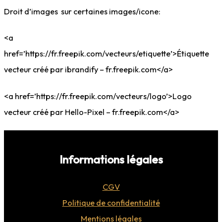
Droit d’images sur certaines images/icone:
<a
href=’https://fr.freepik.com/vecteurs/etiquette’>Étiquette
vecteur créé par ibrandify – fr.freepik.com</a>
<a href=’https://fr.freepik.com/vecteurs/logo’>Logo
vecteur créé par Hello-Pixel – fr.freepik.com</a>
Informations légales
CGV
Politique de confidentialité
Mentions légales