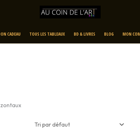
BON CADEAU
TOUS LES TABLEAUX
BD & LIVRES
BLOG
MON COM
rizontaux