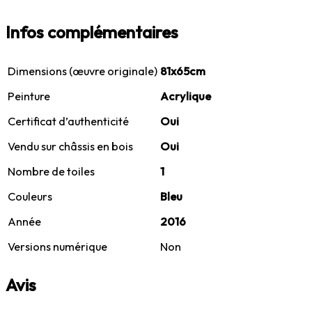
Infos complémentaires
Dimensions (œuvre originale)
81x65cm
Peinture
Acrylique
Certificat d’authenticité
Oui
Vendu sur châssis en bois
Oui
Nombre de toiles
1
Couleurs
Bleu
Année
2016
Versions numérique
Non
Avis