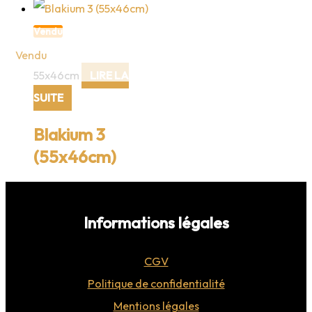
Vendu
55x46cm
LIRE LA
SUITE
Blakium 3
(55x46cm)
Informations légales
CGV
Politique de confidentialité
Mentions légales