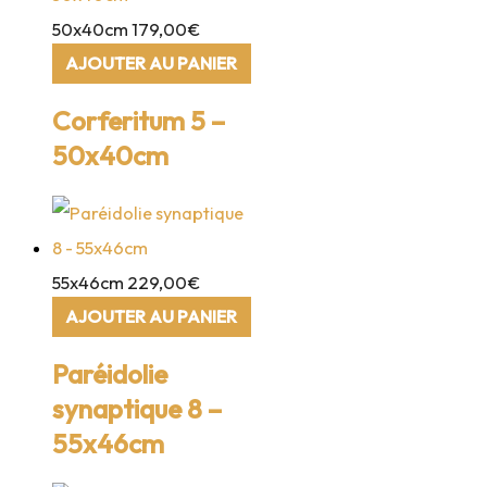
50x40cm
179,00
€
AJOUTER AU PANIER
Corferitum 5 –
50x40cm
55x46cm
229,00
€
AJOUTER AU PANIER
Paréidolie
synaptique 8 –
55x46cm