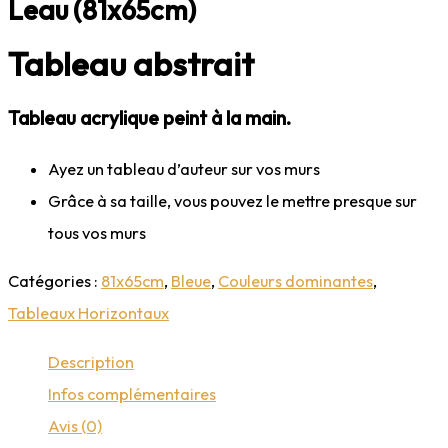
Leau (81x65cm)
Tableau abstrait
Tableau acrylique peint à la main.
Ayez un tableau d’auteur sur vos murs
Grâce à sa taille, vous pouvez le mettre presque sur
tous vos murs
Catégories :
81x65cm
,
Bleue
,
Couleurs dominantes
,
Tableaux Horizontaux
Description
Infos complémentaires
Avis (0)