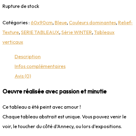
Rupture de stock
Catégories :
60x90cm
,
Bleue
,
Couleurs dominantes
,
Relief-
Texture
,
SERIE TABLEAUX
,
Série WINTER
,
Tableaux
verticaux
Description
Infos complémentaires
Avis (0)
Oeuvre réalisée avec passion et minutie
Ce tableau a été peint avec amour !
Chaque tableau abstrait est unique. Vous pouvez venir le
voir, le toucher du côté d’Annecy, ou lors d’expositions.