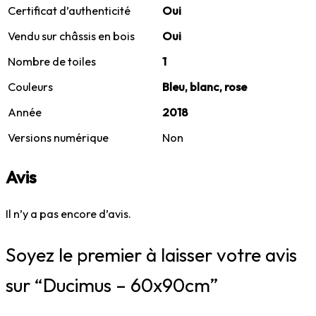
Certificat d’authenticité
Oui
Vendu sur châssis en bois
Oui
Nombre de toiles
1
Couleurs
Bleu, blanc, rose
Année
2018
Versions numérique
Non
Avis
Il n’y a pas encore d’avis.
Soyez le premier à laisser votre avis
sur “Ducimus – 60x90cm”