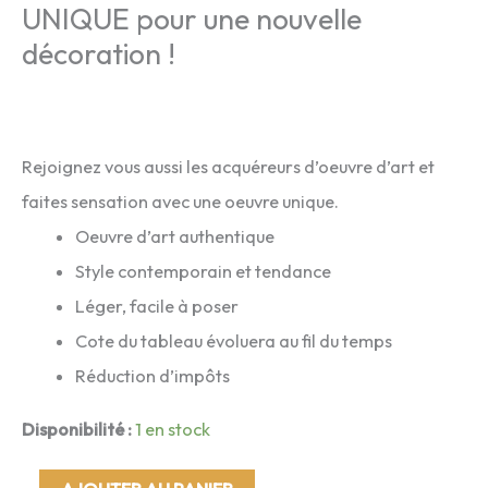
UNIQUE pour une nouvelle
décoration !
Rejoignez vous aussi les acquéreurs d’oeuvre d’art et
faites sensation avec une oeuvre unique.
Oeuvre d’art authentique
Style contemporain et tendance
Léger, facile à poser
Cote du tableau évoluera au fil du temps
Réduction d’impôts
Disponibilité :
1 en stock
quantité