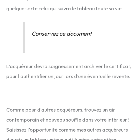
quelque sorte celui qui suivra le tableau toute sa vie.
Conservez ce document
L’acquéreur devra soigneusement archiver le certificat,
pour l’authentifier un jour lors d’une éventuelle revente.
Comme pour d’autres acquéreurs, trouvez un air
contemporain et nouveau souffle dans votre intérieur !
Saisissez l’opportunité comme mes autres acquéreurs
d’avoir un tableau unique qui illumine votre pièce.