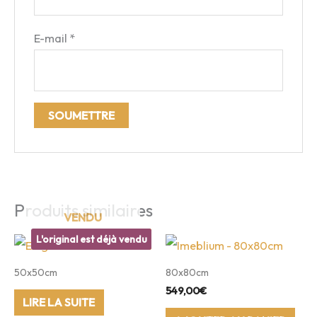
E-mail
*
Produits similaires
L'original est déjà vendu
Vendu
50x50cm
80x80cm
549,00
€
LIRE LA SUITE