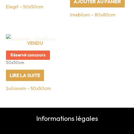
AJOUTER AU PANIER
Elegit – 50x50cm
Imeblium – 80x80cm
Réservé concours
50x50cm
LIRE LA SUITE
Soliavum – 50x50cm
Informations légales