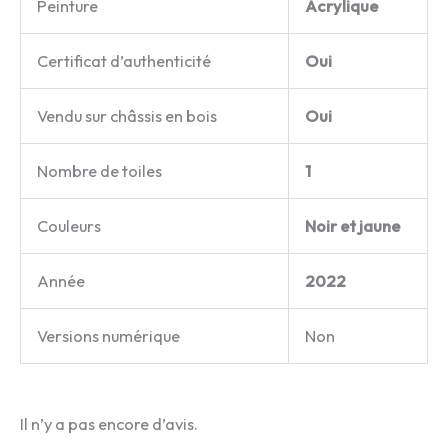
Peinture
Acrylique
Certificat d’authenticité
Oui
Vendu sur châssis en bois
Oui
Nombre de toiles
1
Couleurs
Noir et jaune
Année
2022
Versions numérique
Non
Il n’y a pas encore d’avis.