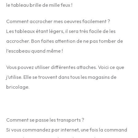
le tableau brille de mille feux !
Comment accrocher mes oeuvres facilement ?
Les tableaux étant légers, il sera très facile de les
accrocher. Bon faites attention de ne pas tomber de
l’escabeau quand même !
Vous pouvez utiliser différentes attaches. Voici ce que
j’utilise. Elle se trouvent dans tous les magasins de
bricolage.
Comment se passe les transports ?
Si vous commandez par internet, une fois la command