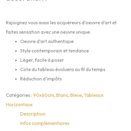
Rejoignez vous aussi les acquéreurs d’oeuvre d’art et
faites sensation avec une oeuvre unique.
Oeuvre d’art authentique
Style contemporain et tendance
Léger, facile à poser
Cote du tableau évoluera au fil du temps
Réduction d’impôts
Catégories :
90x60cm
,
Blanc
,
Bleue
,
Tableaux
Horizontaux
Description
Infos complémentaires