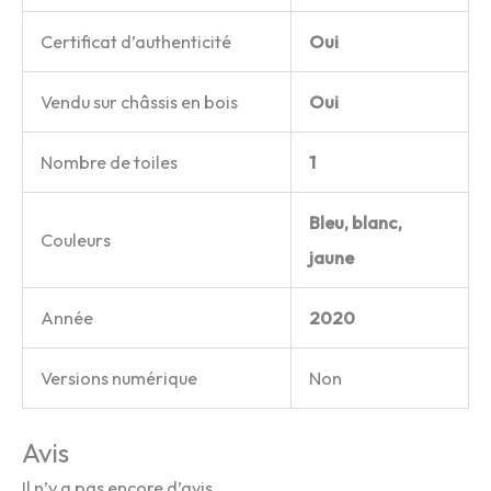
Certificat d’authenticité
Oui
Vendu sur châssis en bois
Oui
Nombre de toiles
1
Bleu, blanc,
Couleurs
jaune
Année
2020
Versions numérique
Non
Avis
Il n’y a pas encore d’avis.