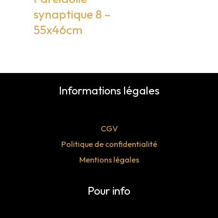
synaptique 8 –
55x46cm
Informations légales
CGV
Politique de confidentialité
Mentions légales
Pour info