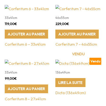
33x41cm
46x55cm
119,00
€
229,00
€
AJOUTER AU PANIER
AJOUTER AU PANIER
Corferitum 6 – 33x41cm
Corferitum 7 – 46x55cm
Vendu
33x41cm
136x49cm
99,00
€
LIRE LA SUITE
AJOUTER AU PANIER
Dicta (136x49cm)
Corferitum 8 – 27x41cm