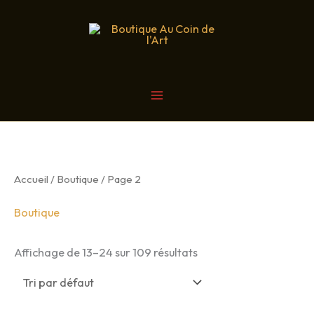
Aller
au
contenu
MAIN
MENU
Accueil
/
Boutique
/ Page 2
Boutique
Affichage de 13–24 sur 109 résultats