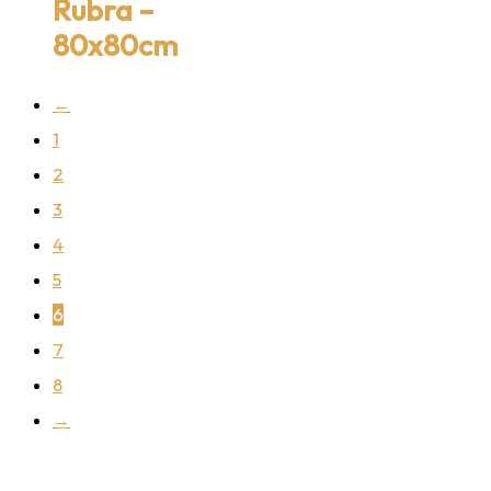
Rubra –
80x80cm
←
1
2
3
4
5
6
7
8
→