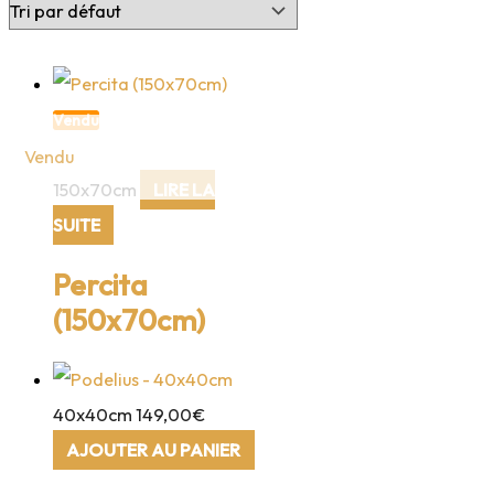
Vendu
150x70cm
LIRE LA
SUITE
Percita
(150x70cm)
40x40cm
149,00
€
AJOUTER AU PANIER