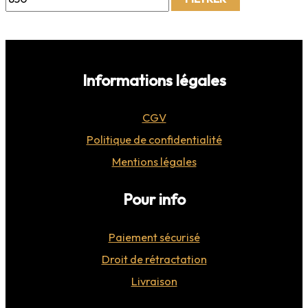
Informations légales
CGV
Politique de confidentialité
Mentions légales
Pour info
Paiement sécurisé
Droit de rétractation
Livraison