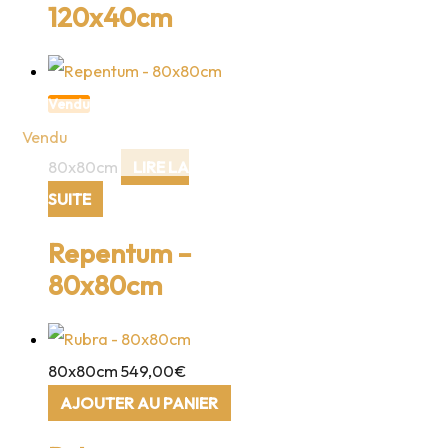
120x40cm
Vendu
80x80cm
LIRE LA
SUITE
Repentum –
80x80cm
80x80cm
549,00
€
AJOUTER AU PANIER