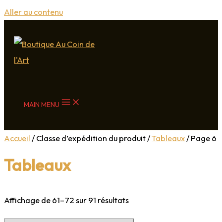
Aller au contenu
MAIN MENU
Accueil
/ Classe d’expédition du produit /
Tableaux
/ Page 6
Tableaux
Affichage de 61–72 sur 91 résultats