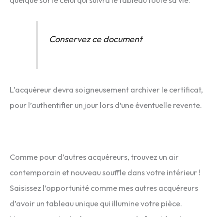
quelque sorte celui qui suivra le tableau toute sa vie.
Conservez ce document
L’acquéreur devra soigneusement archiver le certificat,
pour l’authentifier un jour lors d’une éventuelle revente.
Comme pour d’autres acquéreurs, trouvez un air
contemporain et nouveau souffle dans votre intérieur !
Saisissez l’opportunité comme mes autres acquéreurs
d’avoir un tableau unique qui illumine votre pièce.