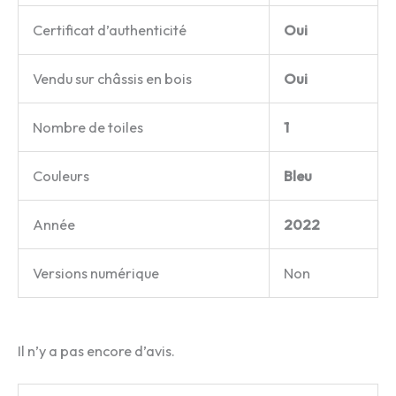
Certificat d’authenticité
Oui
Vendu sur châssis en bois
Oui
Nombre de toiles
1
Couleurs
Bleu
Année
2022
Versions numérique
Non
Il n’y a pas encore d’avis.