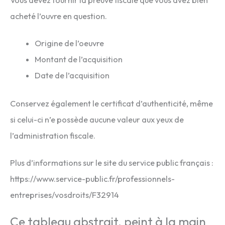
Vous devez fournir la preuve fiscale que vous avez bien
acheté l’ouvre en question.
Origine de l’oeuvre
Montant de l’acquisition
Date de l’acquisition
Conservez également le certificat d’authenticité, même
si celui-ci n’e possède aucune valeur aux yeux de
l’administration fiscale.
Plus d’informations sur le site du service public français :
https://www.service-public.fr/professionnels-
entreprises/vosdroits/F32914
Ce tableau abstrait, peint à la main