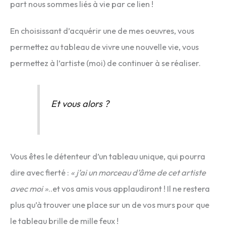
part nous sommes liés à vie par ce lien !
En choisissant d’acquérir une de mes oeuvres, vous
permettez au tableau de vivre une nouvelle vie, vous
permettez à l’artiste (moi) de continuer à se réaliser.
Et vous alors ?
Vous êtes le détenteur d’un tableau unique, qui pourra
dire avec fierté :
« j’ai un morceau d’âme de cet artiste
avec moi »
..et vos amis vous applaudiront ! Il ne restera
plus qu’à trouver une place sur un de vos murs pour que
le tableau brille de mille feux !