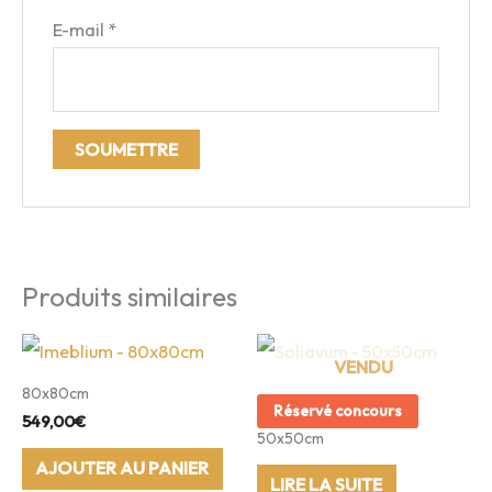
E-mail
*
Produits similaires
80x80cm
Réservé concours
549,00
€
50x50cm
AJOUTER AU PANIER
LIRE LA SUITE