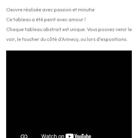
Oeuvre réalisée avec passion et minutie
Ce tableau a été peint avec amour !
Chaque tableau abstrait est unique. Vous pouvez venir le
voir, le toucher du côté d’Annecy, ou lors d’expositions.