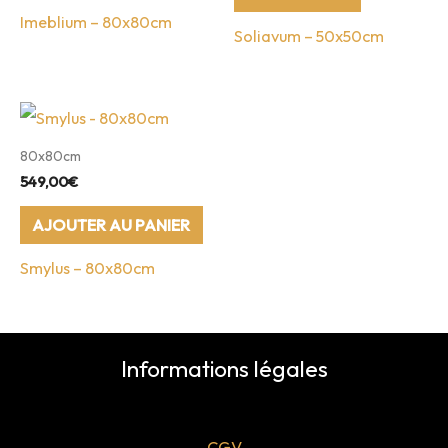
Imeblium – 80x80cm
Soliavum – 50x50cm
80x80cm
549,00
€
AJOUTER AU PANIER
Smylus – 80x80cm
Informations légales
CGV