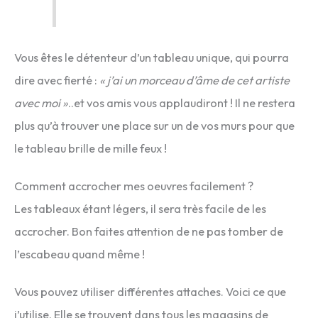
Vous êtes le détenteur d’un tableau unique, qui pourra
dire avec fierté :
« j’ai un morceau d’âme de cet artiste
avec moi »
..et vos amis vous applaudiront ! Il ne restera
plus qu’à trouver une place sur un de vos murs pour que
le tableau brille de mille feux !
Comment accrocher mes oeuvres facilement ?
Les tableaux étant légers, il sera très facile de les
accrocher. Bon faites attention de ne pas tomber de
l’escabeau quand même !
Vous pouvez utiliser différentes attaches. Voici ce que
j’utilise. Elle se trouvent dans tous les magasins de