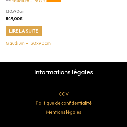
130x90cm
849,00
€
LIRE LA SUITE
Gaudium – 130x90cm
Informations légales
CGV
Politique de confidentialité
Mentions légales