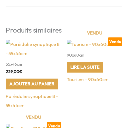
Produits similaires
Vendu
90x60cm
55x46cm
LIRE LA SUITE
229,00
€
Taurium – 90x60cm
AJOUTER AU PANIER
Paréidolie synaptique 8 –
55x46cm
Vendu