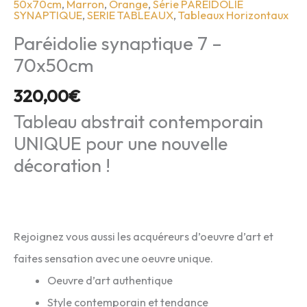
50x70cm
,
Marron
,
Orange
,
Série PAREIDOLIE
SYNAPTIQUE
,
SERIE TABLEAUX
,
Tableaux Horizontaux
Paréidolie synaptique 7 –
70x50cm
320,00
€
Tableau abstrait contemporain
UNIQUE pour une nouvelle
décoration !
Rejoignez vous aussi les acquéreurs d’oeuvre d’art et
faites sensation avec une oeuvre unique.
Oeuvre d’art authentique
Style contemporain et tendance