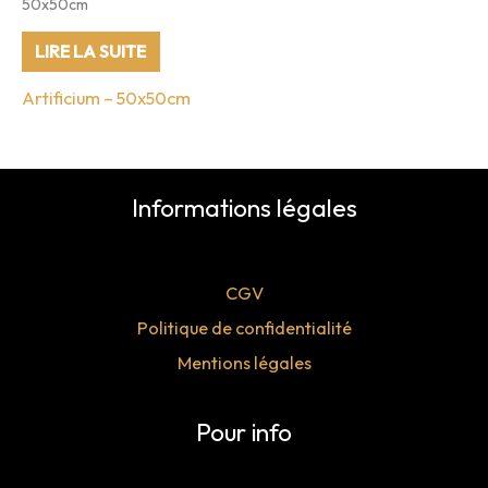
50x50cm
LIRE LA SUITE
Artificium – 50x50cm
Informations légales
CGV
Politique de confidentialité
Mentions légales
Pour info