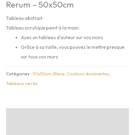
Rerum – 50x50cm
Tableau abstrait
Tableau acrylique peint à la main.
Ayez un tableau d’auteur sur vos murs
Grâce à sa taille, vous pouvez le mettre presque
sur tous vos murs
Catégories :
50x50cm
,
Bleue
,
Couleurs dominantes
,
Tableaux carrés
Description
Infos complémentaires