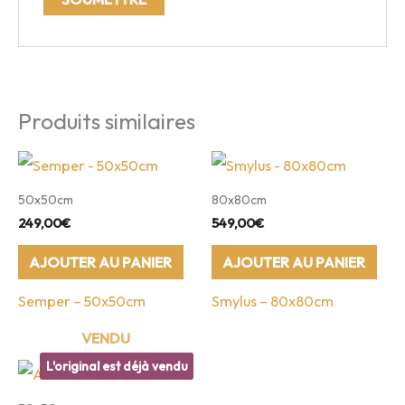
Produits similaires
50x50cm
80x80cm
249,00
€
549,00
€
AJOUTER AU PANIER
AJOUTER AU PANIER
Semper – 50x50cm
Smylus – 80x80cm
L'original est déjà vendu
Vendu