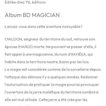
Éditée chez YIL éditions
Album BD MAGICIAN
Lancez-vous dans cette aventure incroyable !
OWLOON, seigneur du territoire du sud, retrouve son
épouse (HANOÏ) morte. Ne pouvant se passer d’elle, il
fait appel à une magicienne, du nom d’AKHÉSA, qui
habite dans le territoire neutre, banni par les lois.
La magie est considérée comme de la sorcellerie depuis
l’attaque des démons il y a quelques années. Redonner
l’autorisation de pratiquer la magie pourrai provoquer
l’ouverture de la jarre maléfique du territoire sombre si
elle est mal utilisée. Cette jarre a été crée par les