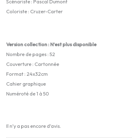
Scénariste : Pascal Dumont
Coloriste : Cruzer-Carter
Version collection : N’est plus disponible
Nombre de pages : 52
Couverture : Cartonnée
Format : 24x32cm
Cahier graphique
Numéroté de 1 à 50
Il n’y a pas encore d’avis.