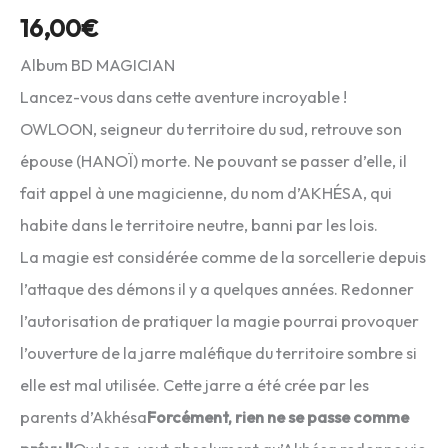
16,00
€
Album BD MAGICIAN
Lancez-vous dans cette aventure incroyable !
OWLOON, seigneur du territoire du sud, retrouve son
épouse (HANOÏ) morte. Ne pouvant se passer d’elle, il
fait appel à une magicienne, du nom d’AKHÉSA, qui
habite dans le territoire neutre, banni par les lois.
La magie est considérée comme de la sorcellerie depuis
l’attaque des démons il y a quelques années. Redonner
l’autorisation de pratiquer la magie pourrai provoquer
l’ouverture de la jarre maléfique du territoire sombre si
elle est mal utilisée. Cette jarre a été crée par les
parents d’Akhésa
Forcément, rien ne se passe comme