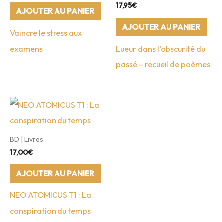
17,95
€
AJOUTER AU PANIER
AJOUTER AU PANIER
Vaincre le stress aux
examens
Lueur dans l’obscurité du
passé – recueil de poèmes
BD | Livres
17,00
€
AJOUTER AU PANIER
NEO ATOMICUS T1 : La
conspiration du temps