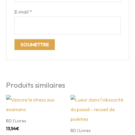
E-mail
*
Produits similaires
BD | Livres
13,54
€
BD | Livres